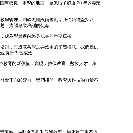
團隊成長、求學的地方，更累積了超過 20 年的專業
、教學管理，到軟硬體設備規劃，我們始終堅持以
卓越，實踐專業培訓的使命。
野，成為學員邁向終身成長的重要橋樑。
照培訓，打造兼具深度與效率的學習模式。我們提供
全面提升學習成效。
位教育的新價值，實現：數位教育｜數位人才｜線上
進社會正向影響力。我們相信，教育與科技的力量不
數位轉型策略，協助企業提升營運效率、強化員工生產力，